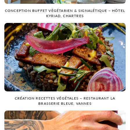
CONCEPTION BUFFET VÉGÉTARIEN & SIGNALÉTIQUE – HÔTEL
KYRIAD, CHARTRES
CRÉATION RECETTES VÉGÉTALES – RESTAURANT LA
BRASSERIE BLEUE, VANNES