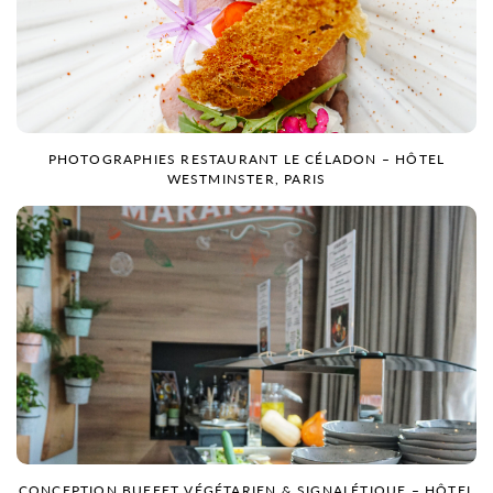
PHOTOGRAPHIES RESTAURANT LE CÉLADON – HÔTEL
WESTMINSTER, PARIS
CONCEPTION BUFFET VÉGÉTARIEN & SIGNALÉTIQUE – HÔTEL