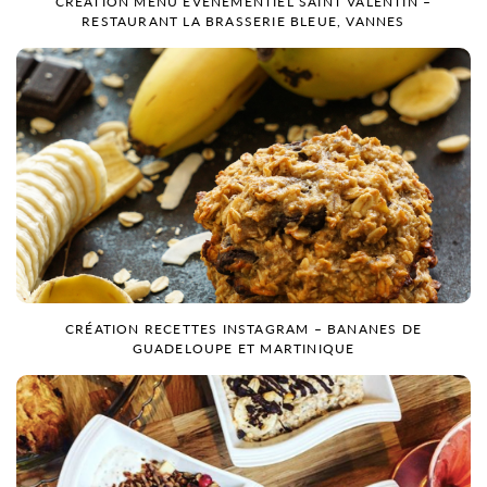
CRÉATION MENU ÉVÈNEMENTIEL SAINT VALENTIN –
RESTAURANT LA BRASSERIE BLEUE, VANNES
CRÉATION RECETTES INSTAGRAM – BANANES DE
GUADELOUPE ET MARTINIQUE