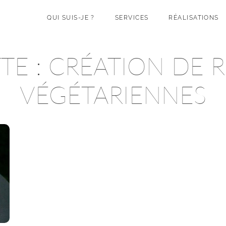
QUI SUIS-JE ?
SERVICES
RÉALISATIONS
TE :
CRÉATION DE 
VÉGÉTARIENNES