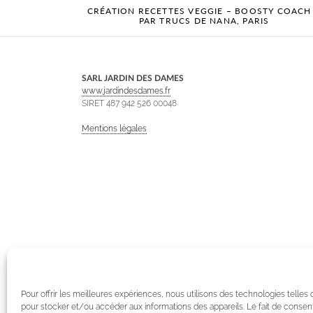
CRÉATION RECETTES VEGGIE – BOOSTY COACH
PAR TRUCS DE NANA, PARIS
SARL JARDIN DES DAMES
www.jardindesdames.fr
SIRET 487 942 526 00048
Mentions légales
Pour offrir les meilleures expériences, nous utilisons des technologies telles
pour stocker et/ou accéder aux informations des appareils. Le fait de consent