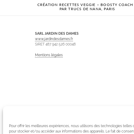
CRÉATION RECETTES VEGGIE – BOOSTY COACH
PAR TRUCS DE NANA, PARIS
SARL JARDIN DES DAMES
www.jardindesdames.fr
SIRET 487 942 526 00048
Mentions légales
Pour offrir les meilleures expériences, nous utilisons des technologies telles
pour stocker et/ou accéder aux informations des appareils. Le fait de consent