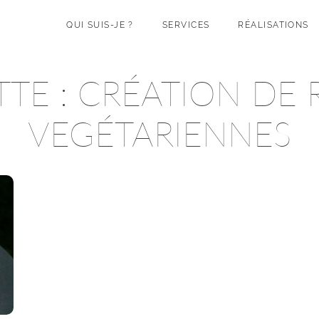
QUI SUIS-JE ?
SERVICES
RÉALISATIONS
TTE :
CRÉATION DE 
VEGÉTARIENNES